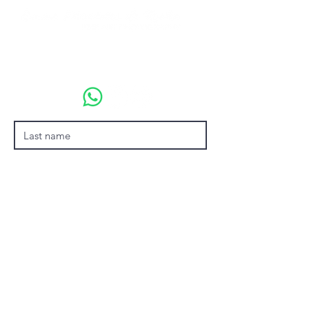
emmamonteirodarocha@gmail.com
+55 (21) 99674-1969