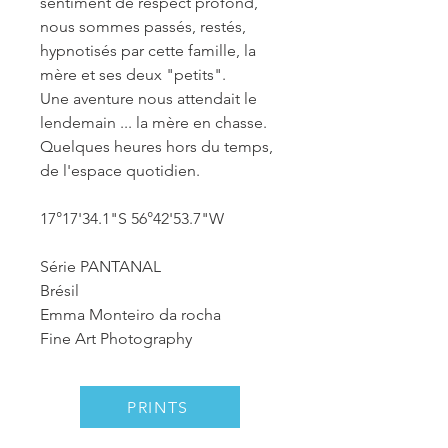
sentiment de respect profond,
nous sommes passés, restés,
hypnotisés par cette famille, la
mère et ses deux "petits".
Une aventure nous attendait le
lendemain ... la mère en chasse.
Quelques heures hors du temps,
de l'espace quotidien.
17°17'34.1"S 56°42'53.7"W
Série PANTANAL
Brésil
Emma Monteiro da rocha
Fine Art Photography
PRINTS